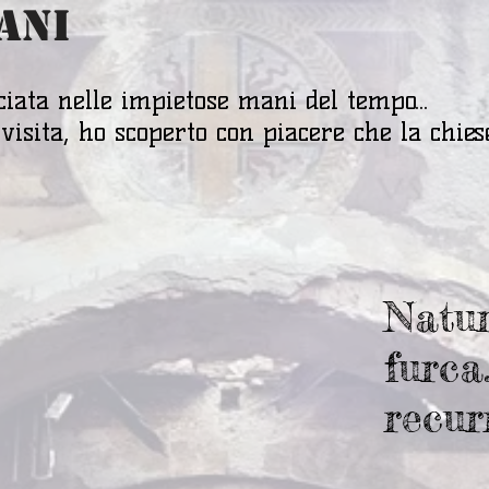
ANI
ciata nelle impietose mani del tempo...
visita, ho scoperto con piacere che la chies
Natur
furca.
recur