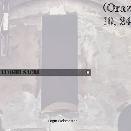
(Orazi
10, 24
 LUOGHI SACRI
Login Webmaster